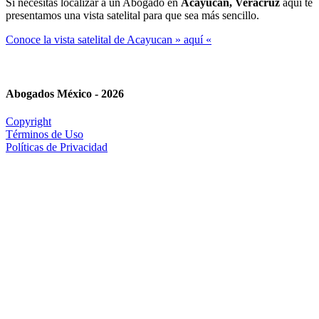
Si necesitas localizar a un Abogado en
Acayucan, Veracruz
aquí te
presentamos una vista satelital para que sea más sencillo.
Conoce la vista satelital de Acayucan » aquí «
Abogados México - 2026
Copyright
Términos de Uso
Políticas de Privacidad