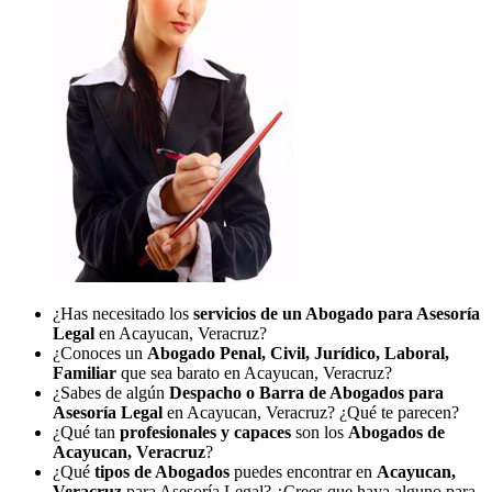
¿Has necesitado los
servicios de un Abogado para Asesoría
Legal
en Acayucan, Veracruz?
¿Conoces un
Abogado Penal, Civil, Jurídico, Laboral,
Familiar
que sea barato en Acayucan, Veracruz?
¿Sabes de algún
Despacho o Barra de Abogados para
Asesoría Legal
en Acayucan, Veracruz? ¿Qué te parecen?
¿Qué tan
profesionales y capaces
son los
Abogados de
Acayucan, Veracruz
?
¿Qué
tipos de Abogados
puedes encontrar en
Acayucan,
Veracruz
para Asesoría Legal? ¿Crees que haya alguno para