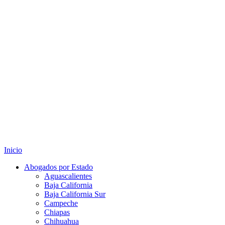
Inicio
Abogados por Estado
Aguascalientes
Baja California
Baja California Sur
Campeche
Chiapas
Chihuahua