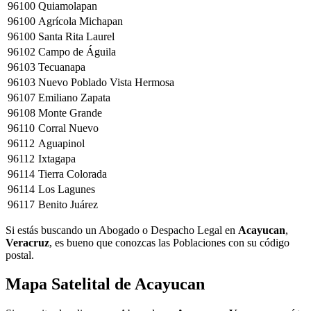
96100
Quiamolapan
96100
Agrícola Michapan
96100
Santa Rita Laurel
96102
Campo de Águila
96103
Tecuanapa
96103
Nuevo Poblado Vista Hermosa
96107
Emiliano Zapata
96108
Monte Grande
96110
Corral Nuevo
96112
Aguapinol
96112
Ixtagapa
96114
Tierra Colorada
96114
Los Lagunes
96117
Benito Juárez
Si estás buscando un Abogado o Despacho Legal en
Acayucan
,
Veracruz
, es bueno que conozcas las Poblaciones con su código
postal.
Mapa Satelital de
Acayucan