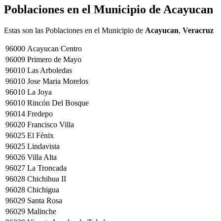
Poblaciones en el Municipio de
Acayucan
Estas son las Poblaciones en el Municipio de
Acayucan
,
Veracruz
96000
Acayucan Centro
96009
Primero de Mayo
96010
Las Arboledas
96010
Jose Maria Morelos
96010
La Joya
96010
Rincón Del Bosque
96014
Fredepo
96020
Francisco Villa
96025
El Fénix
96025
Lindavista
96026
Villa Alta
96027
La Troncada
96028
Chichihua II
96028
Chichigua
96029
Santa Rosa
96029
Malinche