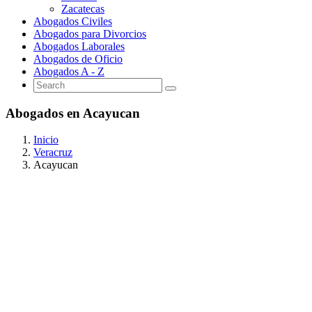
Zacatecas
Abogados Civiles
Abogados para Divorcios
Abogados Laborales
Abogados de Oficio
Abogados A - Z
Abogados en Acayucan
Inicio
Veracruz
Acayucan