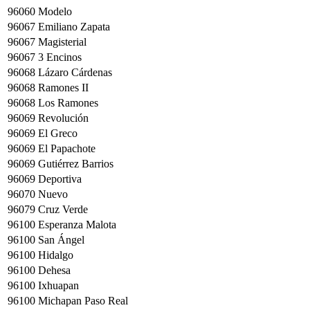
96060
Modelo
96067
Emiliano Zapata
96067
Magisterial
96067
3 Encinos
96068
Lázaro Cárdenas
96068
Ramones II
96068
Los Ramones
96069
Revolución
96069
El Greco
96069
El Papachote
96069
Gutiérrez Barrios
96069
Deportiva
96070
Nuevo
96079
Cruz Verde
96100
Esperanza Malota
96100
San Ángel
96100
Hidalgo
96100
Dehesa
96100
Ixhuapan
96100
Michapan Paso Real