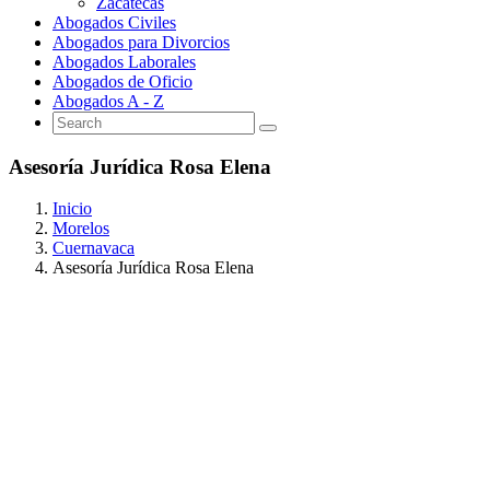
Zacatecas
Abogados Civiles
Abogados para Divorcios
Abogados Laborales
Abogados de Oficio
Abogados A - Z
Asesoría Jurídica Rosa Elena
Inicio
Morelos
Cuernavaca
Asesoría Jurídica Rosa Elena