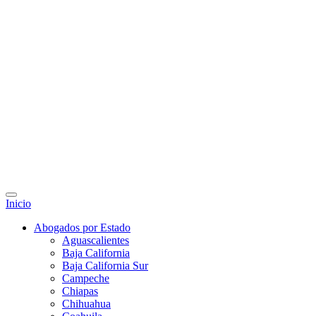
Inicio
Abogados por Estado
Aguascalientes
Baja California
Baja California Sur
Campeche
Chiapas
Chihuahua