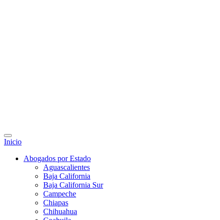
Inicio
Abogados por Estado
Aguascalientes
Baja California
Baja California Sur
Campeche
Chiapas
Chihuahua