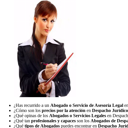
¿Has recurrido a un
Abogado o Servicio de Asesoría Legal
e
¿Cómo son los
precios por la atención
en
Despacho Jurídic
¿Qué opinas de los
Abogados o Servicios Legales
en Despacho
¿Qué tan
profesionales y capaces
son los
Abogados de Despa
¿Qué
tipos de Abogados
puedes encontrar en
Despacho Jurí