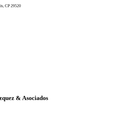
his, CP 29520
zquez & Asociados