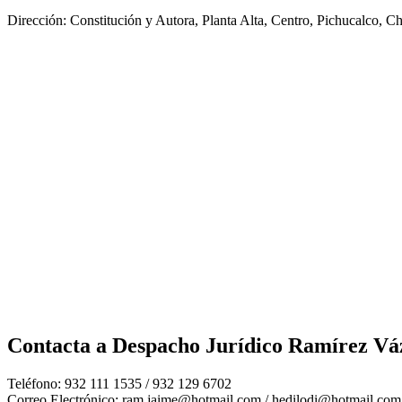
Dirección: Constitución y Autora, Planta Alta, Centro, Pichucalco, C
Contacta a
Despacho Jurídico Ramírez Vá
Teléfono: 932 111 1535 / 932 129 6702
Correo Electrónico: ram.jaime@hotmail.com / hedilodi@hotmail.com