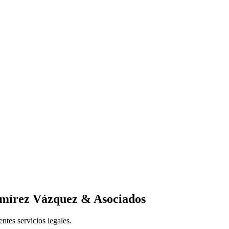
amírez Vázquez & Asociados
entes servicios legales.